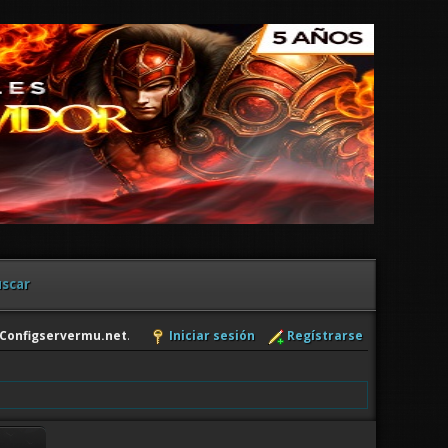
scar
Configservermu.net
.
Iniciar sesión
Regístrarse