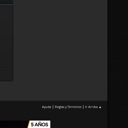
|
|
Ayuda
Reglas y Términos
Ir Arriba ▲