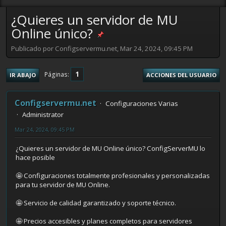
¿Quieres un servidor de MU
Online único?
Publicado por Configservermu.net, Mar 24, 2024, 09:45 PM
1
Páginas
IR ABAJO
ACCIONES DEL USUARIO
Configservermu.net
Configuraciones Varias
Administrator
Mar 24, 2024, 09:45 PM
¿Quieres un servidor de MU Online único? ConfigServerMU lo
hace posible
🤩 Configuraciones totalmente profesionales y personalizadas
para tu servidor de MU Online.
🤩 Servicio de calidad garantizado y soporte técnico.
🤩 Precios accesibles y planes completos para servidores