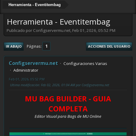
Herramienta - Eventitembag
Herramienta - Eventitembag
Publicado por Configservermu.net, Feb 01, 2026, 05:52 PM
1
Páginas
IR ABAJO
ACCIONES DEL USUARIO
Configservermu.net
Configuraciones Varias
Administrator
Feb 01, 2026, 05:52 PM
Ultima modificación
: Feb 02, 2026, 01:04 AM por Configservermu.net
MU BAG BUILDER - GUIA
COMPLETA
Editor Visual para Bags de MU Online