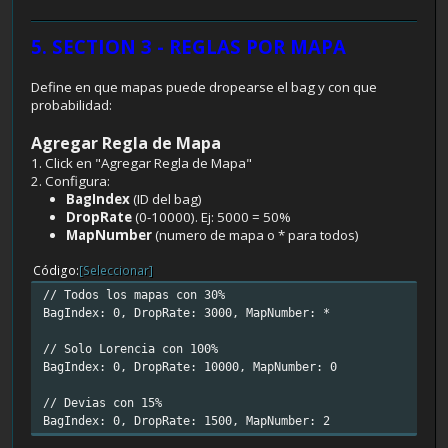
5. SECTION 3 - REGLAS POR MAPA
Define en que mapas puede dropearse el bag y con que
probabilidad:
Agregar Regla de Mapa
1. Click en "Agregar Regla de Mapa"
2. Configura:
BagIndex
(ID del bag)
DropRate
(0-10000). Ej: 5000 = 50%
MapNumber
(numero de mapa o * para todos)
Código
[Seleccionar]
// Todos los mapas con 30%
BagIndex: 0, DropRate: 3000, MapNumber: *
// Solo Lorencia con 100%
BagIndex: 0, DropRate: 10000, MapNumber: 0
// Devias con 15%
BagIndex: 0, DropRate: 1500, MapNumber: 2