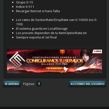
Grupo 0-15
Indice 0-511
Recargar Item.txt si hace falta
Los rates de SectionRate/DropRate van 0-10000 (no 0-
100)
El sistema guarda en LocalStorage
Los presets dependen de tu ItemOptionRate.txt
Siempre exporta el .txt final
1
Páginas
IR ARRIBA
ACCIONES DEL USUARIO