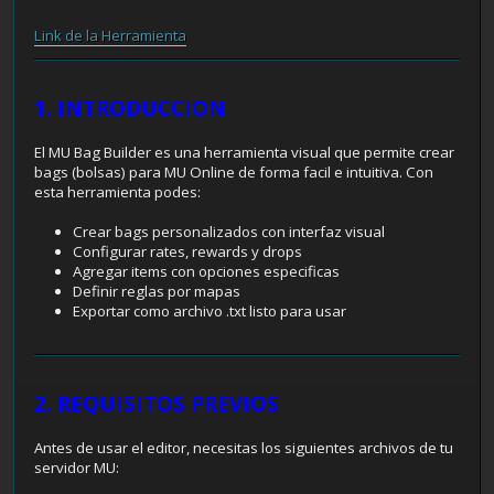
Link de la Herramienta
1. INTRODUCCION
El MU Bag Builder es una herramienta visual que permite crear
bags (bolsas) para MU Online de forma facil e intuitiva. Con
esta herramienta podes:
Crear bags personalizados con interfaz visual
Configurar rates, rewards y drops
Agregar items con opciones especificas
Definir reglas por mapas
Exportar como archivo .txt listo para usar
2. REQUISITOS PREVIOS
Antes de usar el editor, necesitas los siguientes archivos de tu
servidor MU: