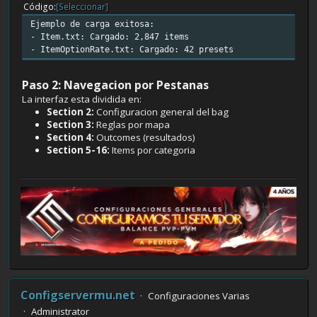
Código
[Seleccionar]
Ejemplo de carga exitosa:
- Item.txt: Cargado: 2,847 items
- ItemOptionRate.txt: Cargado: 42 presets
Paso 2: Navegacion por Pestanas
La interfaz esta dividida en:
Section 2:
Configuracion general del bag
Section 3:
Reglas por mapa
Section 4:
Outcomes (resultados)
Section 5-16:
Items por categoria
Configservermu.net
Configuraciones Varias
Administrator