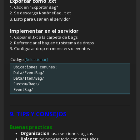
Exportar como .txt
1. Click en "Exportar Bag"
2. Se descarga
NombreBag.txt
3. Listo para usar en el servidor
Implementar en el servidor
1. Copiar el .txt a la carpeta de bags
2. Referenciar el bag en tu sistema de drops
3. Configurar drop en monsters o eventos
Código
[Seleccionar]
Ubicaciones comunes:
Data/EventBag/
Data/Item/Bag/
Custom/Bags/
EventBag/
9. TIPS Y CONSEJOS
Buenas practicas
Organizacion:
usa secciones logicas
Balance:
no pongas todo con rates altos