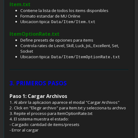
Item.txt
Contiene la lista de todos los items disponibles
Formato estandar de MU Online
Ubicacion tipica:
Data/Item/Item.txt
ItemOptionRate.txt
Define presets de opciones para items
Controla rates de Level, Skill, Luck, JoL, Excellent, Set,
Socket
Ubicacion tipica:
Data/Item/ItemOptionRate.txt
3. PRIMEROS PASOS
Paso 1: Cargar Archivos
1. Al abrir la aplicacion aparece el modal "Cargar Archivos"
2. Click en "Elegir archivo" para Item.txt y selecciona tu archivo
3. Repite el proceso para ItemOptionRate.txt
4. El sistema muestra el estado:
- Cargado: cantidad de items/presets
- Error al cargar