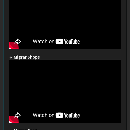
🔹
Migrar Shops