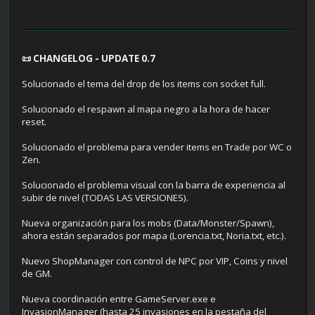
📜 CHANGELOG - UPDATE 0.7
Solucionado el tema del drop de los items con socket full.
Solucionado el respawn al mapa negro a la hora de hacer
reset.
Solucionado el problema para vender items en Trade por WC o
Zen.
Solucionado el problema visual con la barra de experiencia al
subir de nivel (TODAS LAS VERSIONES).
Nueva organización para los mobs (Data/Monster/Spawn),
ahora están separados por mapa (Lorencia.txt, Noria.txt, etc.).
Nuevo ShopManager con control de NPC por VIP, Coins y nivel
de GM.
Nueva coordinación entre GameServer.exe e
InvasionManager (hasta 25 invasiones en la pestaña del