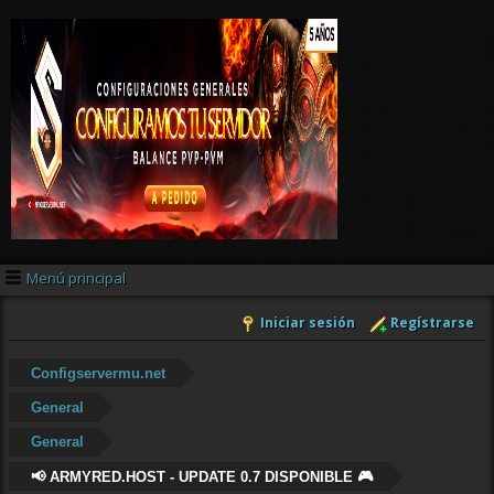
Menú principal
Iniciar sesión
Regístrarse
Configservermu.net
General
General
📢 ARMYRED.HOST - UPDATE 0.7 DISPONIBLE 🎮