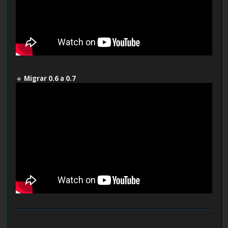
🔹
Migrar 0.6 a 0.7