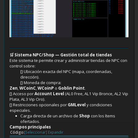
🛒 Sistema NPC/Shop — Gestión total de tiendas
Este sistema te permite crear y administrar tiendas de NPC con
control sobre:
[] Ubicación exacta del NPC (mapa, coordenadas,
dirección).
[] Moneda de compra:
Zen
,
WCoinC
,
WCoinP
o
Goblin Point
.
[] Acceso por
Account Level
(AL0 Free, AL1 Vip Bronce, AL2 Vip
Plata, AL3 Vip Oro).
[] Restricciones opcionales por
GMLevel
y condiciones
especiales.
Carga directa de un archivo de
Shop
con los ítems
ofertados.
Campos principales
Código
[Seleccionar]
Expandir