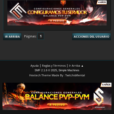
1
Páginas
IR ARRIBA
ACCIONES DEL USUARIO
|
|
Ayuda
Reglas y Términos
Ir Arriba ▲
,
SMF 2.1.6 © 2025
Simple Machines
Hextech Theme Made By : TwitchisMental