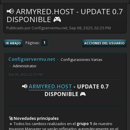
📢 ARMYRED.HOST - UPDATE 0.7
DISPONIBLE 🎮
Publicado por Configservermu.net, Sep 08, 2025, 02:25 PM
1
Páginas
IR ABAJO
ACCIONES DEL USUARIO
Configservermu.net
Configuraciones Varias
Administrator
Sep 08, 2025, 02:25 PM
📢
ARMYRED.HOST
- UPDATE 0.7
DISPONIBLE 🎮
🚀 Novedades principales
🔹 Todos los cambios realizados en el
grupo 1
de nuestro
Invasion Manager se verán reflejados automáticamente en el