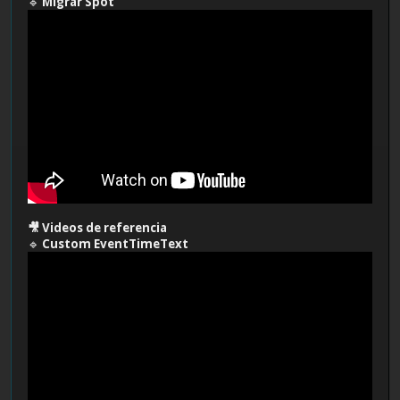
🔹
Migrar Spot
🎥 Videos de referencia
🔹
Custom EventTimeText