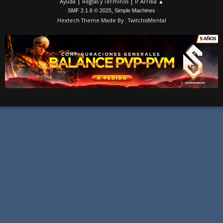
|
|
Ayuda
Reglas y Términos
Ir Arriba ▲
,
SMF 2.1.6 © 2025
Simple Machines
Hextech Theme Made By : TwitchisMental