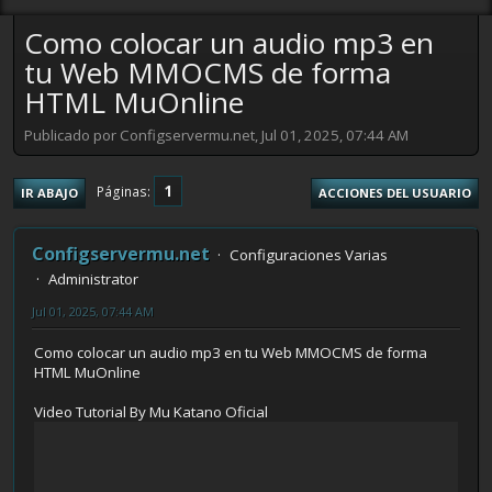
Como colocar un audio mp3 en
tu Web MMOCMS de forma
HTML MuOnline
Publicado por Configservermu.net, Jul 01, 2025, 07:44 AM
1
Páginas
IR ABAJO
ACCIONES DEL USUARIO
Configservermu.net
Configuraciones Varias
Administrator
Jul 01, 2025, 07:44 AM
Como colocar un audio mp3 en tu Web MMOCMS de forma
HTML MuOnline
Video Tutorial By Mu Katano Oficial