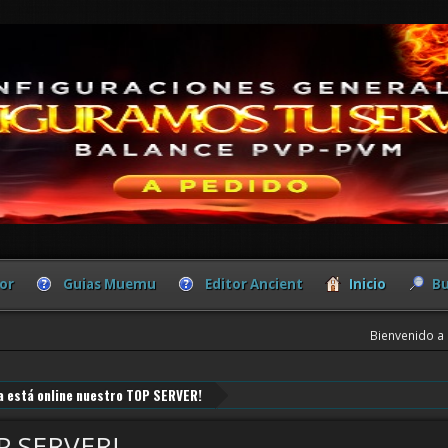
or
Guias Muemu
Editor Ancient
Inicio
Bu
Bienvenido a
Ya está online nuestro TOP SERVER!
OP SERVER!