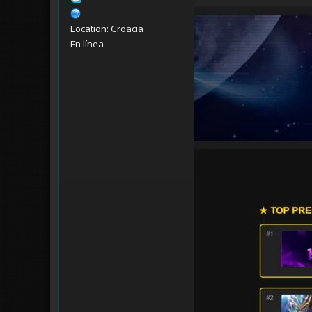
Location: Croacia
En línea