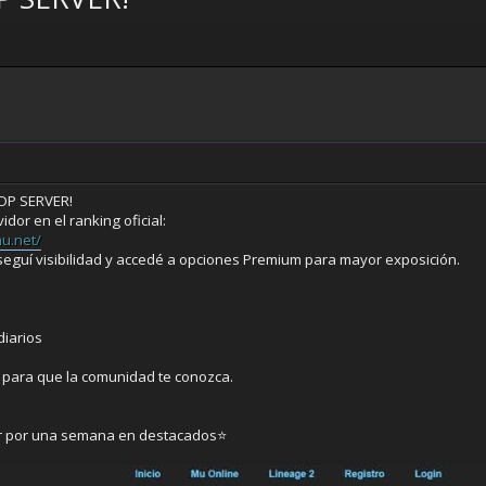
M
TOP SERVER!
idor en el ranking oficial:
mu.net/
seguí visibilidad y accedé a opciones Premium para mayor exposición.
diarios
l para que la comunidad te conozca.
er por una semana en destacados⭐