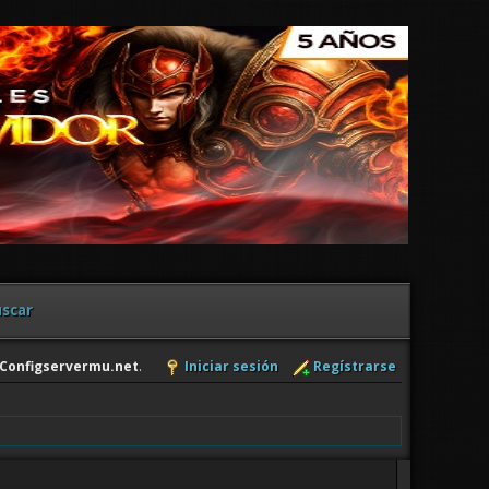
scar
Configservermu.net
.
Iniciar sesión
Regístrarse