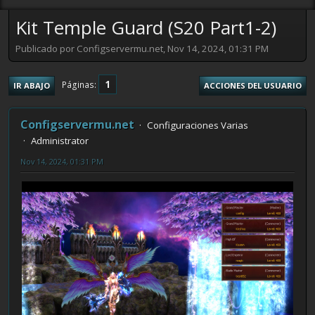
Kit Temple Guard (S20 Part1-2)
Publicado por Configservermu.net, Nov 14, 2024, 01:31 PM
1
Páginas
IR ABAJO
ACCIONES DEL USUARIO
Configservermu.net
Configuraciones Varias
Administrator
Nov 14, 2024, 01:31 PM