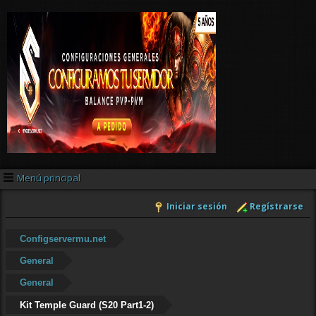
Menú principal
Iniciar sesión
Regístrarse
Configservermu.net
General
General
Kit Temple Guard (S20 Part1-2)