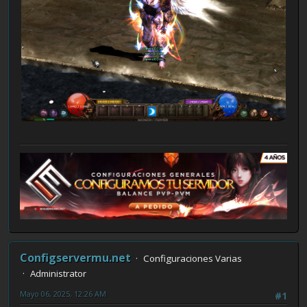
Configservermu.net
Configuraciones Varias
Administrator
Mayo 06, 2025, 12:26 AM
#1