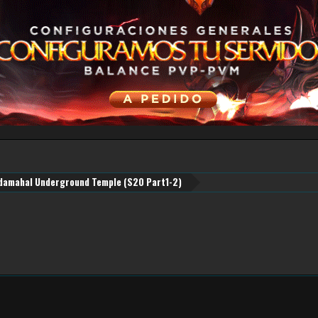
damahal Underground Temple (S20 Part1-2)