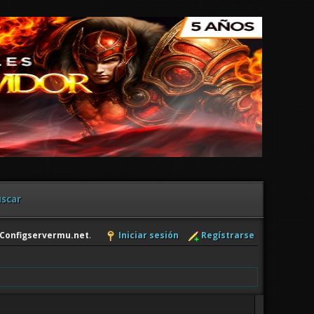
scar
Configservermu.net
.
Iniciar sesión
Regístrarse