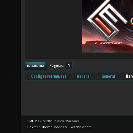
1
Páginas
IR ARRIBA
Configservermu.net
General
General
Kar
,
SMF 2.1.6 © 2025
Simple Machines
Hextech Theme Made By : TwitchisMental