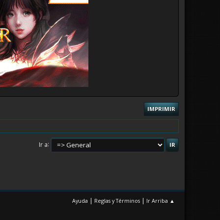
IMPRIMIR
Ir a
|
|
Ayuda
Reglas y Términos
Ir Arriba ▲