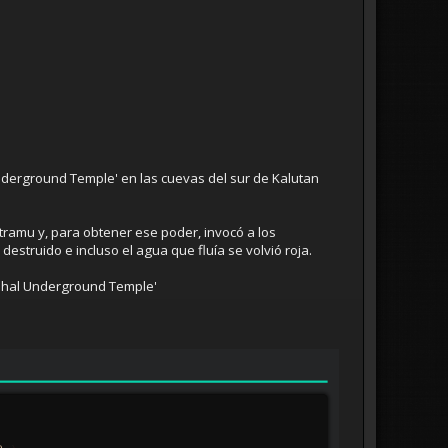
Underground Temple' en las cuevas del sur de Kalutan
ramu y, para obtener ese poder, invocó a los
struido e incluso el agua que fluía se volvió roja.
amahal Underground Temple'