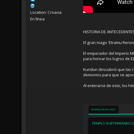
Location: Croacia
En línea
HISTORIA DE ANTECEDENTE
El gran mago 'Etramu Renos'
El emperador del Imperio MU
para honrar los logros de Et
Kundun descubrió que las re
demonios para que se apoder
Al enterarse de esto, los h