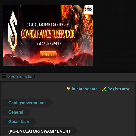
Menú principal
Iniciar sesión
Regístrarse
Configservermu.net
General
Guias User
(KG-EMULATOR) SWAMP EVENT