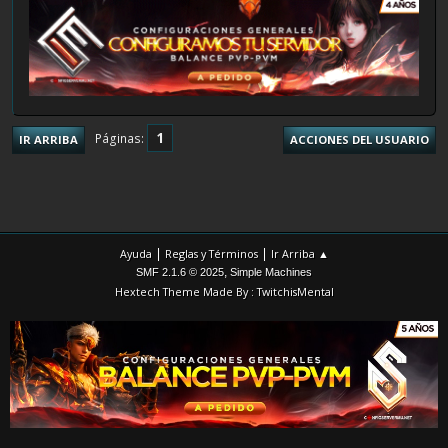
1
Páginas
IR ARRIBA
ACCIONES DEL USUARIO
|
|
Ayuda
Reglas y Términos
Ir Arriba ▲
,
SMF 2.1.6 © 2025
Simple Machines
Hextech Theme Made By : TwitchisMental