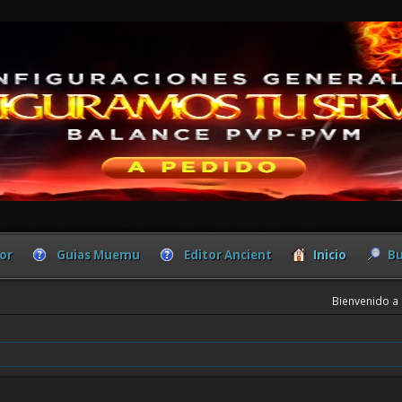
or
Guias Muemu
Editor Ancient
Inicio
Bu
Bienvenido a