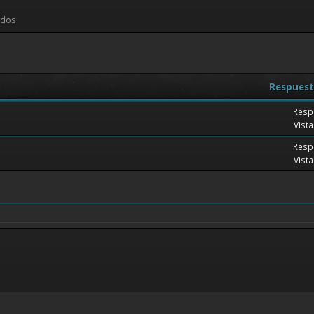
idos
Respuest
Resp
Vista
Resp
Vista