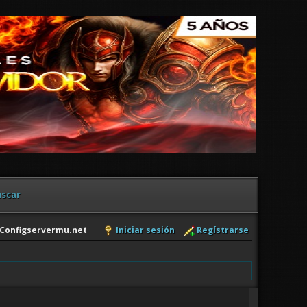
scar
Configservermu.net
.
Iniciar sesión
Regístrarse