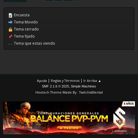
Encuesta
Tema Movido
Tema cerrado
Tema fijado
Tema que estas viendo
|
|
Ayuda
Reglas y Términos
Ir Arriba ▲
,
SMF 2.1.6 © 2025
Simple Machines
Hextech Theme Made By : TwitchisMental