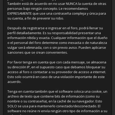
También está de acuerdo en no usar NUNCA la cuenta de otras
personas bajo ningún concepto. Le recomendamos
EXPRESAMENTE que use una contraseña compleja y única para
su cuenta, a fin de prevenir su robo.
Después de registrarse e ingresar en el foro, podrá llenar su
perfil detalladamente. Es su responsabilidad presentar una
información nítida y exacta. Cualquier información que el dueño
o el personal del foro determine como inexacta o de naturaleza
vulgar será eliminada, con o sin previo aviso. Pueden aplicarse
sanciones que se crean convenientes.
Por favor tenga en cuenta que con cada mensaje, se almacena
su dirección IP, en el supuesto caso que debamos bloquear su
acceso al foro o contactar a su proveedor de acceso a internet.
Esto solo ocurrirá en caso de una violación importante de este
acuerdo.
Tenga en cuenta también que el software coloca una cookie, un
archivo de texto que contiene bits de información (como su
nombre o su contraseña), en la caché de su navegador. Esto
SOLO se usa para mantenerlo conectado/desconectado. El
software no reúne ni envía ningún otro tipo de información a su