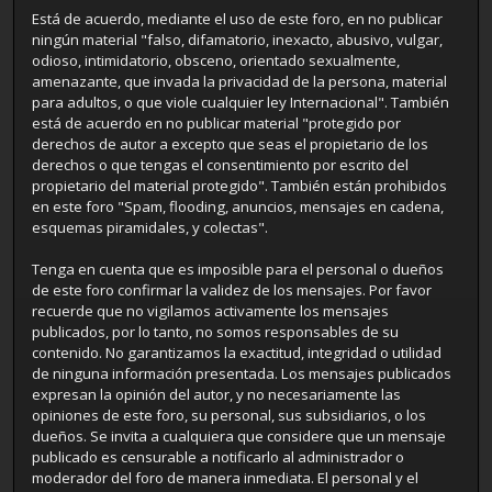
Está de acuerdo, mediante el uso de este foro, en no publicar
ningún material "falso, difamatorio, inexacto, abusivo, vulgar,
odioso, intimidatorio, obsceno, orientado sexualmente,
amenazante, que invada la privacidad de la persona, material
para adultos, o que viole cualquier ley Internacional". También
está de acuerdo en no publicar material "protegido por
derechos de autor a excepto que seas el propietario de los
derechos o que tengas el consentimiento por escrito del
propietario del material protegido". También están prohibidos
en este foro "Spam, flooding, anuncios, mensajes en cadena,
esquemas piramidales, y colectas".
Tenga en cuenta que es imposible para el personal o dueños
de este foro confirmar la validez de los mensajes. Por favor
recuerde que no vigilamos activamente los mensajes
publicados, por lo tanto, no somos responsables de su
contenido. No garantizamos la exactitud, integridad o utilidad
de ninguna información presentada. Los mensajes publicados
expresan la opinión del autor, y no necesariamente las
opiniones de este foro, su personal, sus subsidiarios, o los
dueños. Se invita a cualquiera que considere que un mensaje
publicado es censurable a notificarlo al administrador o
moderador del foro de manera inmediata. El personal y el