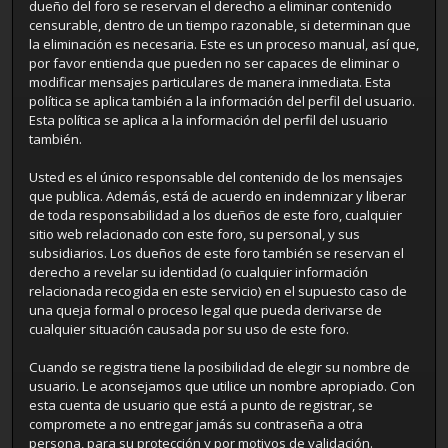
dueño del foro se reservan el derecho a eliminar contenido
censurable, dentro de un tiempo razonable, si determinan que
la eliminación es necesaria. Este es un proceso manual, así que,
por favor entienda que pueden no ser capaces de eliminar o
modificar mensajes particulares de manera inmediata. Esta
política se aplica también a la información del perfil del usuario.
Esta política se aplica a la información del perfil del usuario
también.
Usted es el único responsable del contenido de los mensajes
que publica. Además, está de acuerdo en indemnizar y liberar
de toda responsabilidad a los dueños de este foro, cualquier
sitio web relacionado con este foro, su personal, y sus
subsidiarios. Los dueños de este foro también se reservan el
derecho a revelar su identidad (o cualquier información
relacionada recogida en este servicio) en el supuesto caso de
una queja formal o proceso legal que pueda derivarse de
cualquier situación causada por su uso de este foro.
Cuando se registra tiene la posibilidad de elegir su nombre de
usuario. Le aconsejamos que utilice un nombre apropiado. Con
esta cuenta de usuario que está a punto de registrar, se
compromete a no entregar jamás su contraseña a otra
persona, para su protección y por motivos de validación.