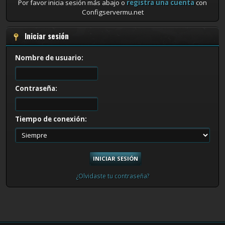
Por favor inicia sesión más abajo o
registra una cuenta
con
Configservermu.net
Iniciar sesión
Nombre de usuario:
Contraseña:
Tiempo de conexión:
¿Olvidaste tu contraseña?