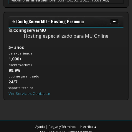
⭐ ConfigServerMU - Hosting Premium
🚀 ConfigServerMU
Hosting especializado para MU Online
5+ años
de experiencia
1,000+
clientes activos
99.9%
uptime garantizado
24/7
soporte técnico
Ver Servicios
Contactar
|
|
Ayuda
Reglas y Términos
Ir Arriba ▲