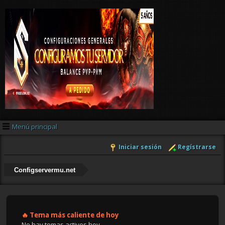
Menú principal
Iniciar sesión
Regístrarse
Configservermu.net
🔥 Tema más caliente de hoy
No hay temas activos hoy.