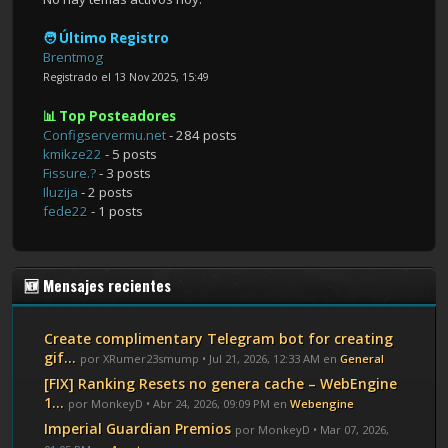
🧑 Último Registro
Brentmog
Registrado el 13 Nov 2025, 15:49
📊 Top Posteadores
Configservermu.net
- 284 posts
kmikze22
- 5 posts
Fissure.?
- 3 posts
Iluzija
- 2 posts
fede22
- 1 posts
🆕 Mensajes recientes
Create complimentary Telegram bot for creating
gif...
por XRumer23smump • Jul 21, 2026, 12:33 AM en
General
[FIX] Ranking Resets no genera cache – WebEngine
1...
por MonkeyD • Abr 24, 2026, 09:09 PM en
Webengine
Imperial Guardian Premios
por MonkeyD • Mar 07, 2026,