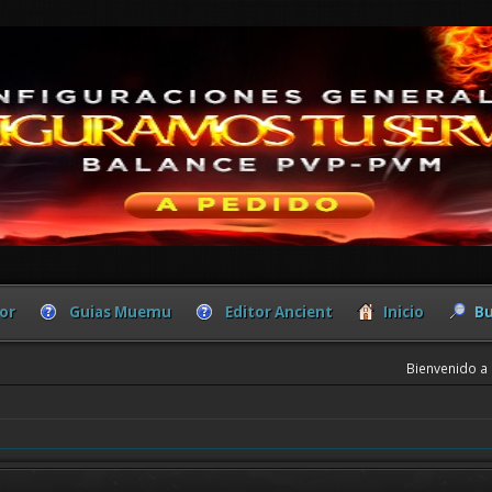
or
Guias Muemu
Editor Ancient
Inicio
Bu
Bienvenido a