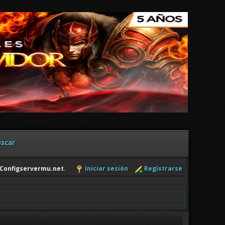
scar
Configservermu.net
.
Iniciar sesión
Regístrarse