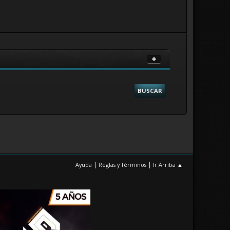
|
|
Ayuda
Reglas y Términos
Ir Arriba ▲